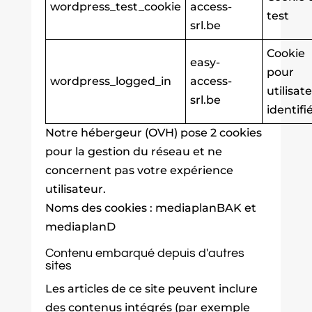
wordpress_test_cookie
access-
test
srl.be
Cookie
easy-
pour
wordpress_logged_in
access-
utilisat
srl.be
identifi
Notre hébergeur (OVH) pose 2 cookies
pour la gestion du réseau et ne
concernent pas votre expérience
utilisateur.
Noms des cookies : mediaplanBAK et
mediaplanD
Contenu embarqué depuis d'autres
sites
Les articles de ce site peuvent inclure
des contenus intégrés (par exemple