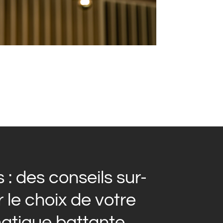
: des conseils sur-
le choix de votre
atique battante