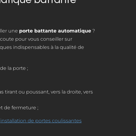
ller une
porte battante automatique
?
écoute pour vous conseiller sur
ques indispensables à la qualité de
de la porte ;
s tirant ou poussant, vers la droite, vers
et de fermeture ;
’
installation de portes coulissantes