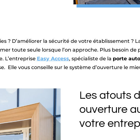
rties ? D’améliorer la sécurité de votre établissement ? 
 fermer toute seule lorsque l’on approche. Plus besoin d
. L’entreprise
Easy Access
, spécialiste de la
porte aut
. Elle vous conseille sur le système d’ouverture le mie
Les atouts d
ouverture a
votre entrep