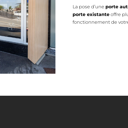
La pose d’une
porte au
porte existante
offre pl
fonctionnement de votre