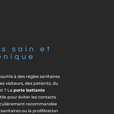
s sain et
énique
oumis à des règles sanitaires
es visiteurs, des patients, du
nt ? La
porte battante
tile pour éviter les contacts
rticulièrement recommandée
anitaires ou la prolifération