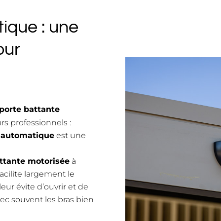
ique : une
our
porte battante
urs professionnels :
 automatique
est une
ttante motorisée
à
facilite largement le
leur évite d’ouvrir et de
ec souvent les bras bien