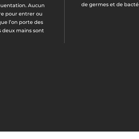
de germes et de bacté
quentation. Aucun
re pour entrer ou
sque l’on porte des
s deux mains sont