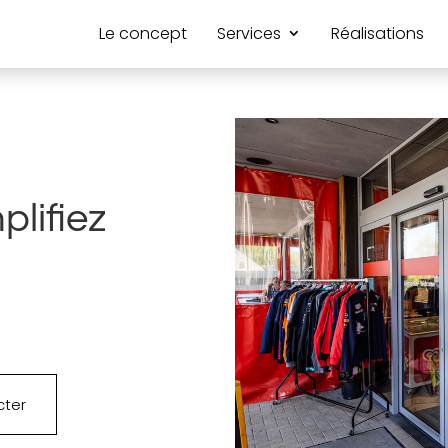
Le concept
Services
Réalisations
plifiez
cter