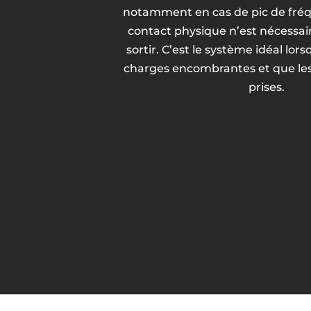
notamment en cas de pic de fré
contact physique n’est nécessai
sortir. C’est le système idéal lor
charges encombrantes et que le
prises.