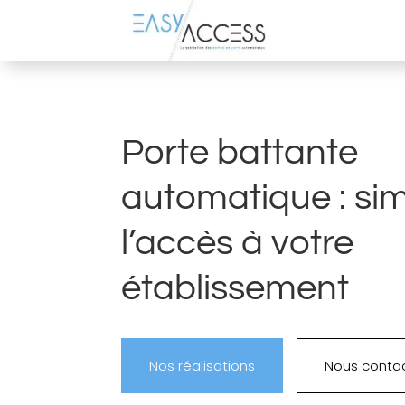
Porte battante
automatique : sim
l’accès à votre
établissement
Nos réalisations
Nous conta