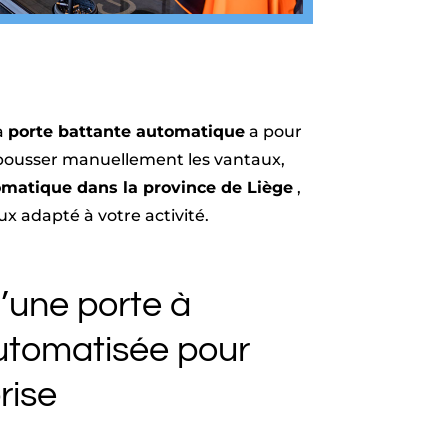
La
porte battante automatique
a pour
e pousser manuellement les vantaux,
omatique dans la province de Liège
,
ux adapté à votre activité.
’une porte à
utomatisée pour
rise