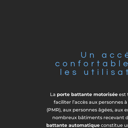
Un acc
confortabl
les utilis
La
porte battante motorisée
est 
faciliter l’accès aux personnes à
(PMR), aux personnes âgées, aux en
nombreux bâtiments recevant du
battante automatique
constitue un